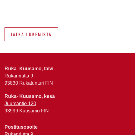
JATKA LUKEMISTA
Ruka- Kuusamo, talvi
Rukanriutta 9
93830 Rukatunturi FIN
Ruka- Kuusamo, kesä
Juumantie 120
93999 Kuusamo FIN
Postitusosoite
Rukanriutta 9