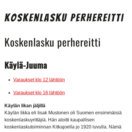
Koskenlasku Perhereitti
Koskenlasku perhereitti
Käylä-Juuma
Varaukset klo 12 lähtöön
Varaukset klo 16 lähtöön
Käylän Iikan jäljillä
Käylän Iikka eli Iisak Mustonen oli Suomen ensimmäisiä
koskenlaskuyrittäjiä. Hän aloitti kaupallisen
koskenlaskutoiminnan Kitkajoella jo 1920 luvulla. Nämä