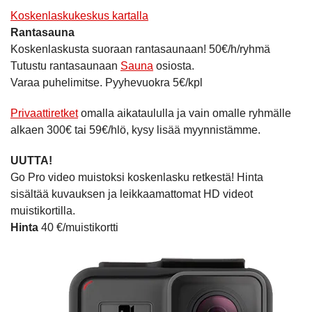
Koskenlaskukeskus kartalla
Rantasauna
Koskenlaskusta suoraan rantasaunaan! 50€/h/ryhmä
Tutustu rantasaunaan
Sauna
osiosta.
Varaa puhelimitse. Pyyhevuokra 5€/kpl
Privaattiretket
omalla aikataululla ja vain omalle ryhmälle
alkaen 300€ tai 59€/hlö, kysy lisää myynnistämme.
UUTTA!
Go Pro video muistoksi koskenlasku retkestä! Hinta
sisältää kuvauksen ja leikkaamattomat HD videot
muistikortilla.
Hinta
40 €/muistikortti