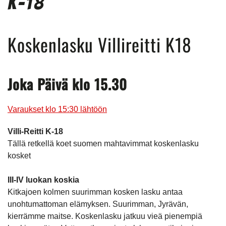
K-18
Koskenlasku Villireitti K18
Joka Päivä klo 15.30
Varaukset klo 15:30 lähtöön
Villi-Reitti K-18
Tällä retkellä koet suomen mahtavimmat koskenlasku
kosket
III-IV luokan koskia
Kitkajoen kolmen suurimman kosken lasku antaa
unohtumattoman elämyksen. Suurimman, Jyrävän,
kierrämme maitse. Koskenlasku jatkuu vieä pienempiä