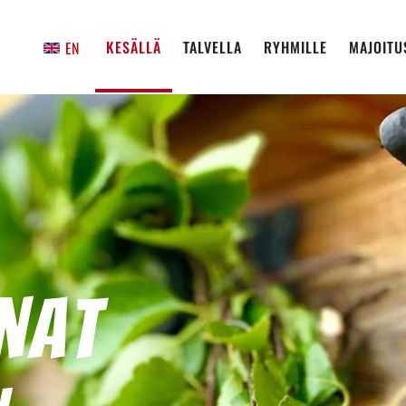
KESÄLLÄ
TALVELLA
RYHMILLE
MAJOITU
EN
nat