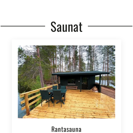
Saunat
Rantasauna