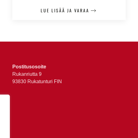
LUE LISÄÄ JA VARAA
Postitusosoite
Rukanriutta 9
93830 Rukatunturi FIN