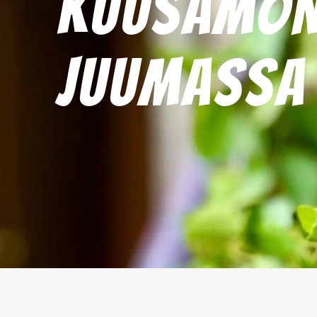
Kuusamo
Juumassa