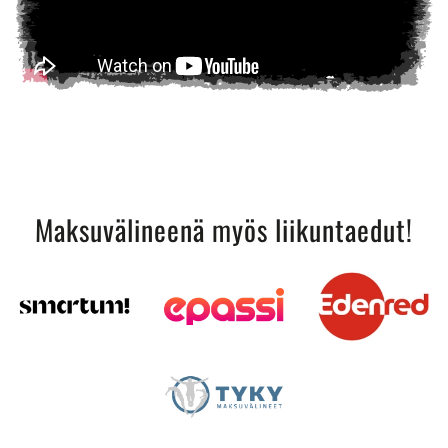
Maksuvälineenä myös liikuntaedut!