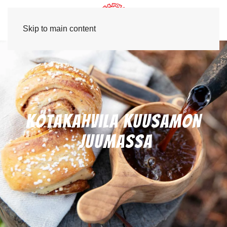
Skip to main content
Kotakahvila Kuusamon
Juumassa