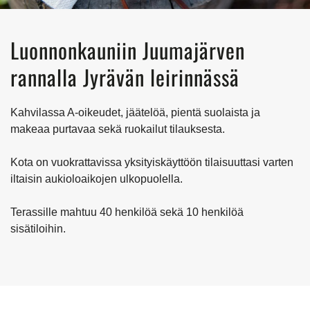
Luonnonkauniin Juumajärven
rannalla Jyrävän leirinnässä
Kahvilassa A-oikeudet, jäätelöä, pientä suolaista ja
makeaa purtavaa sekä ruokailut tilauksesta.
Kota on vuokrattavissa yksityiskäyttöön tilaisuuttasi varten
iltaisin aukioloaikojen ulkopuolella.
Terassille mahtuu 40 henkilöä sekä 10 henkilöä
sisätiloihin.