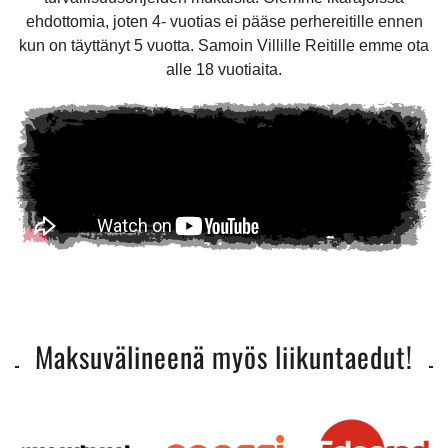
ehdottomia, joten 4- vuotias ei pääse perhereitille ennen
kun on täyttänyt 5 vuotta. Samoin Villille Reitille emme ota
alle 18 vuotiaita.
Maksuvälineenä myös liikuntaedut!