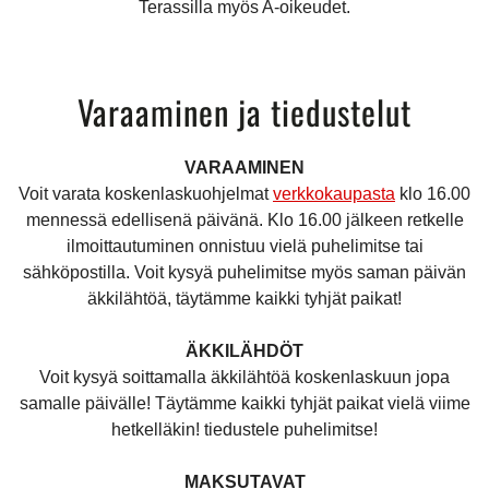
Terassilla myös A-oikeudet.
Varaaminen ja tiedustelut
VARAAMINEN
Voit varata koskenlaskuohjelmat
verkkokaupasta
klo 16.00
mennessä edellisenä päivänä. Klo 16.00 jälkeen retkelle
ilmoittautuminen onnistuu vielä puhelimitse tai
sähköpostilla. Voit kysyä puhelimitse myös saman päivän
äkkilähtöä, täytämme kaikki tyhjät paikat!
ÄKKILÄHDÖT
Voit kysyä soittamalla äkkilähtöä koskenlaskuun jopa
samalle päivälle! Täytämme kaikki tyhjät paikat vielä viime
hetkelläkin! tiedustele puhelimitse!
MAKSUTAVAT