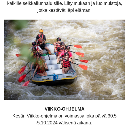
kaikille seikkailunhaluisille. Liity mukaan ja luo muistoja,
jotka kestävät läpi elämän!
VIIKKO-OHJELMA
Kesän Viikko-ohjelma on voimassa joka päivä 30.5
-5.10.2024 välisenä aikana.