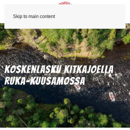
Skip to main content
Koskenlasku Kitkajoella
Ruka-kuusamossa