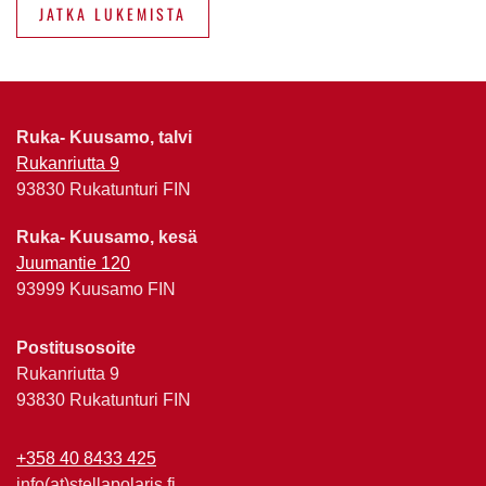
JATKA LUKEMISTA
Ruka- Kuusamo, talvi
Rukanriutta 9
93830 Rukatunturi FIN
Ruka- Kuusamo, kesä
Juumantie 120
93999 Kuusamo FIN
Postitusosoite
Rukanriutta 9
93830 Rukatunturi FIN
+358 40 8433 425
info(at)stellapolaris.fi