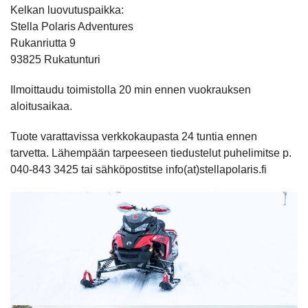
Kelkan luovutuspaikka:
Stella Polaris Adventures
Rukanriutta 9
93825 Rukatunturi
Ilmoittaudu toimistolla 20 min ennen vuokrauksen
aloitusaikaa.
Tuote varattavissa verkkokaupasta 24 tuntia ennen
tarvetta. Lähempään tarpeeseen tiedustelut puhelimitse p.
040-843 3425 tai sähköpostitse info(at)stellapolaris.fi