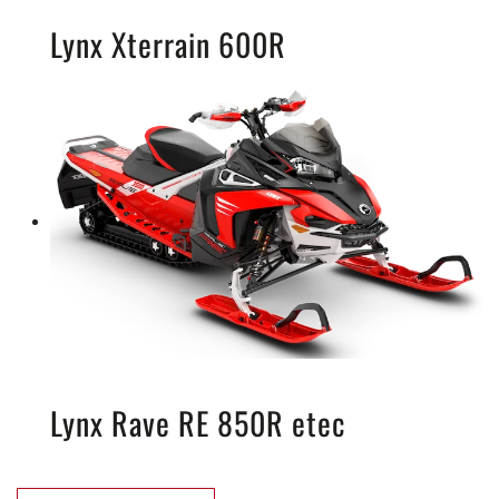
Lynx Xterrain 600R
Lynx Rave RE 850R etec