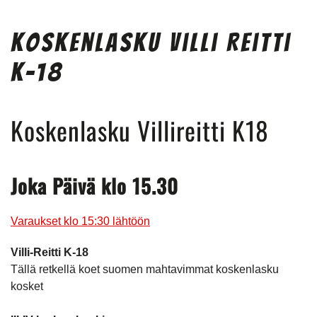
Koskenlasku Villi Reitti
K-18
Koskenlasku Villireitti K18
Joka Päivä klo 15.30
Varaukset klo 15:30 lähtöön
Villi-Reitti K-18
Tällä retkellä koet suomen mahtavimmat koskenlasku
kosket