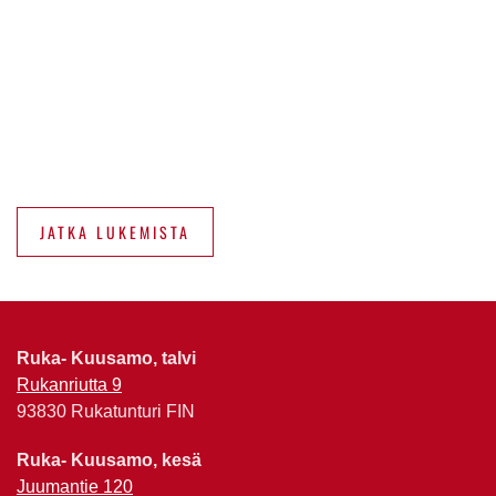
JATKA LUKEMISTA
Ruka- Kuusamo, talvi
Rukanriutta 9
93830 Rukatunturi FIN
Ruka- Kuusamo, kesä
Juumantie 120