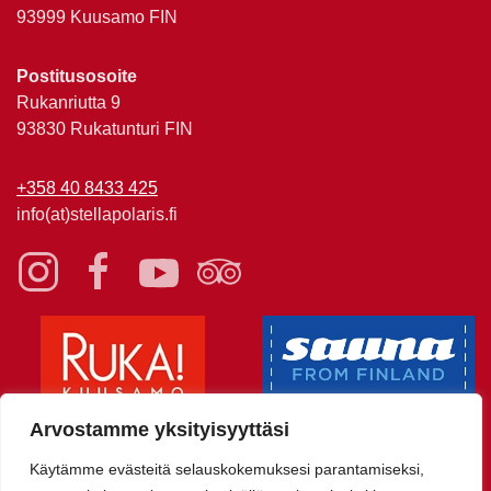
93999 Kuusamo FIN
Postitusosoite
Rukanriutta 9
93830 Rukatunturi FIN
+358 40 8433 425
info(at)stellapolaris.fi
Arvostamme yksityisyyttäsi
Käytämme evästeitä selauskokemuksesi parantamiseksi,