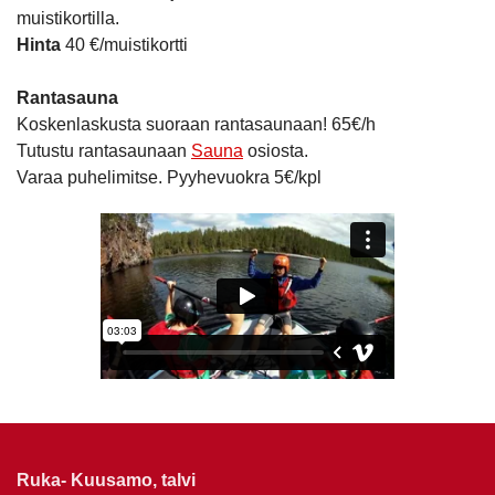
muistikortilla.
Hinta
40 €/muistikortti
Rantasauna
Koskenlaskusta suoraan rantasaunaan! 65€/h
Tutustu rantasaunaan
Sauna
osiosta.
Varaa puhelimitse. Pyyhevuokra 5€/kpl
Ruka- Kuusamo, talvi