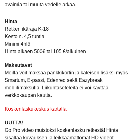
avaimia tai muuta vedelle arkaa.
Hinta
Retken ikäraja K-18
Kesto n. 4,5 tuntia
Minimi 4hlö
Hinta alkaen 500€ tai 105 €/aikuinen
Maksutavat
Meillä voit maksaa pankkikortin ja käteisen lisäksi myös
Smartum, E-passi, Edenred sekä Eazybreak
mobiilimaksulla. Liikuntaseteleitä ei voi käyttää
verkkokaupan kautta.
Koskenlaskukeskus kartalla
UUTTA!
Go Pro video muistoksi koskenlasku retkestä! Hinta
sisältää kuvauksen ja leikkaamattomat HD videot