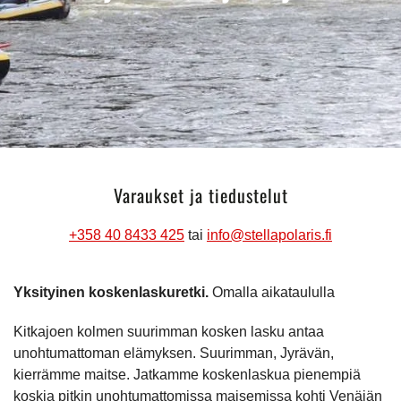
Varaukset ja tiedustelut
+358 40 8433 425
tai
info@stellapolaris.fi
Yksityinen koskenlaskuretki.
Omalla aikataululla
Kitkajoen kolmen suurimman kosken lasku antaa
unohtumattoman elämyksen. Suurimman, Jyrävän,
kierrämme maitse. Jatkamme koskenlaskua pienempiä
koskia pitkin unohtumattomissa maisemissa kohti Venäjän