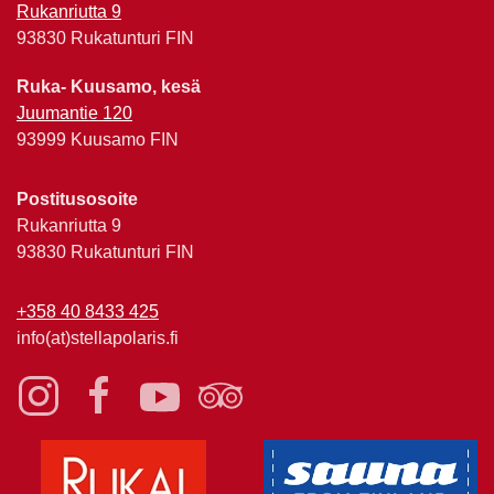
Rukanriutta 9
93830 Rukatunturi FIN
Ruka- Kuusamo, kesä
Juumantie 120
93999 Kuusamo FIN
Postitusosoite
Rukanriutta 9
93830 Rukatunturi FIN
+358 40 8433 425
info(at)stellapolaris.fi